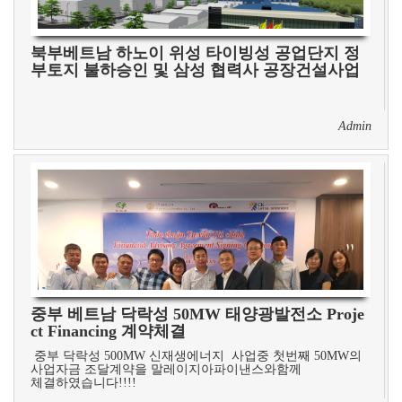
북부베트남 하노이 위성 타이빙성 공업단지 정
부토지 불하승인 및 삼성 협력사 공장건설사업
Admin
중부 베트남 닥락성 50MW 태양광발전소 Proje
ct Financing 계약체결
중부 닥락성 500MW 신재생에너지 사업중 첫번째 50MW의
사업자금 조달계약을 말레이지아파이낸스와함께
체결하였습니다!!!!