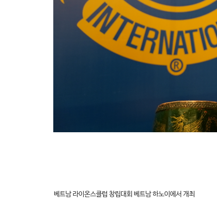
베트남 라이온스클럽 창립대회 베트남 하노이에서 개최