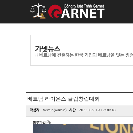
가넷뉴스
::
베트남에 진출하는 한국 기업과 베트남을 잇는 징
베트남 라이온스 클럽창립대회
작성자
Admin(admin)
시간
2023-05-19 17:30:18
첨부파일
: