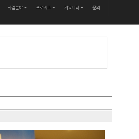
사업분야
프로젝트
커뮤니티
문의