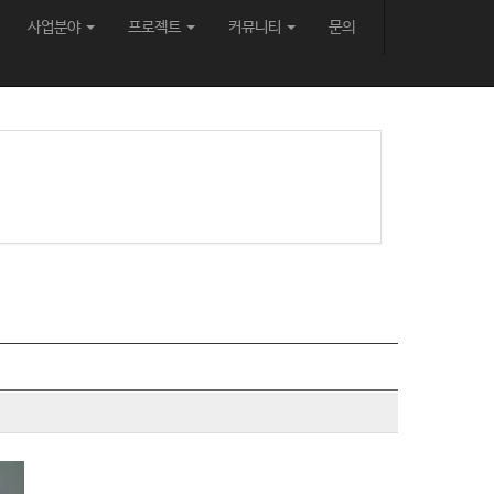
사업분야
프로젝트
커뮤니티
문의