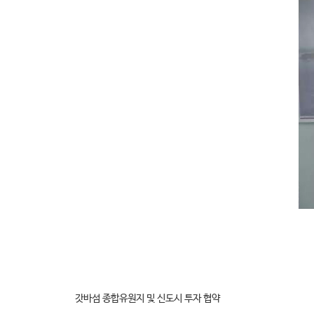
갓바섬 종합유원지 및 신도시 투자 협약